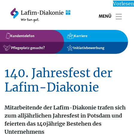
Vorlesen
MENÜ
Toggl
Kundentelefon
Karriere
Pflegeplatz gesucht?
Initiativbewerbung
140. Jahresfest der
Lafim-Diakonie
Mitarbeitende der Lafim-Diakonie trafen sich
zum alljährlichen Jahresfest in Potsdam und
feierten das 140jährige Bestehen des
Unternehmens