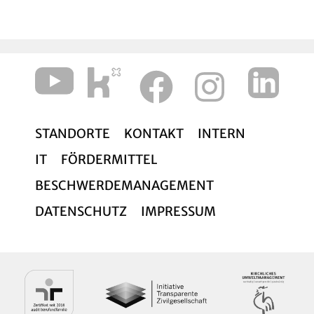
Stabsstelle Unternehmensentwicklung und
diakonische Kultur
STANDORTE
KONTAKT
INTERN
IT
FÖRDERMITTEL
BESCHWERDEMANAGEMENT
DATENSCHUTZ
IMPRESSUM