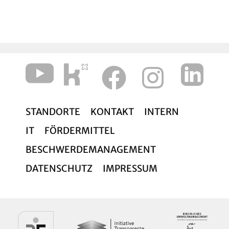
Zu Beginn der Woche grüßt Sie herzlich
Diakon Olaf Eggert
Fliedners Lafim-Diakonie
STANDORTE
KONTAKT
INTERN
IT
FÖRDERMITTEL
BESCHWERDEMANAGEMENT
DATENSCHUTZ
IMPRESSUM