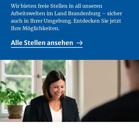
Wir bieten freie Stellen in all unseren
Arbeitswelten im Land Brandenburg – sicher
auch in Ihrer Umgebung. Entdecken Sie jetzt
Ihre Möglichkeiten.
Alle Stellen ansehen