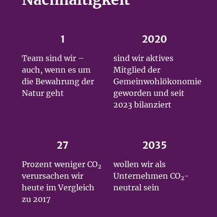
1
2020
Team sind wir –
sind wir aktives
auch, wenn es um
Mitglied der
die Bewahrung der
Gemeinwohlökonomie
Natur geht
geworden und seit
2023 bilanziert
27
2035
Prozent weniger CO
wollen wir als
2
verursachen wir
Unternehmen CO
-
2
heute im Vergleich
neutral sein
zu 2017