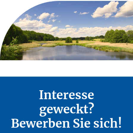
Interesse
geweckt?
Bewerben Sie sich!