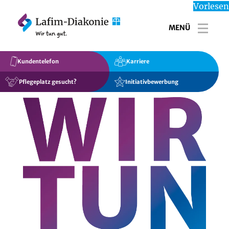
Vorlesen
MENÜ
Toggle
Kundentelefon
Karriere
Pflegeplatz gesucht?
Initiativbewerbung