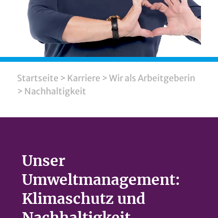
Startseite
>
Karriere
>
Wir als Arbeitgeberin
>
Nachhaltigkeit
Unser
Umweltmanagement:
Klimaschutz und
Nachhaltigkeit