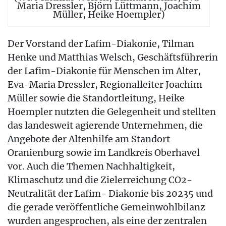
Maria Dressler, Björn Lüttmann, Joachim
Müller, Heike Hoempler)
Der Vorstand der Lafim-Diakonie, Tilman
Henke und Matthias Welsch, Geschäftsführerin
der Lafim-Diakonie für Menschen im Alter,
Eva-Maria Dressler, Regionalleiter Joachim
Müller sowie die Standortleitung, Heike
Hoempler nutzten die Gelegenheit und stellten
das landesweit agierende Unternehmen, die
Angebote der Altenhilfe am Standort
Oranienburg sowie im Landkreis Oberhavel
vor. Auch die Themen Nachhaltigkeit,
Klimaschutz und die Zielerreichung CO2-
Neutralität der Lafim- Diakonie bis 20235 und
die gerade veröffentliche Gemeinwohlbilanz
wurden angesprochen, als eine der zentralen