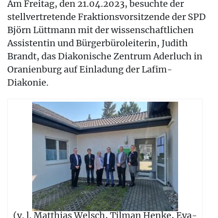
Am Freitag, den 21.04.2023, besuchte der
stellvertretende Fraktionsvorsitzende der SPD
Björn Lüttmann mit der wissenschaftlichen
Assistentin und Bürgerbüroleiterin, Judith
Brandt, das Diakonische Zentrum Aderluch in
Oranienburg auf Einladung der Lafim-
Diakonie.
(v. l. Matthias Welsch, Tilman Henke, Eva-