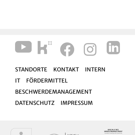
Ich grüße Sie herzlich zum Osterfest 2022
Ihr
Pfarrer Matthias Welsch
STANDORTE
KONTAKT
INTERN
IT
FÖRDERMITTEL
BESCHWERDEMANAGEMENT
DATENSCHUTZ
IMPRESSUM