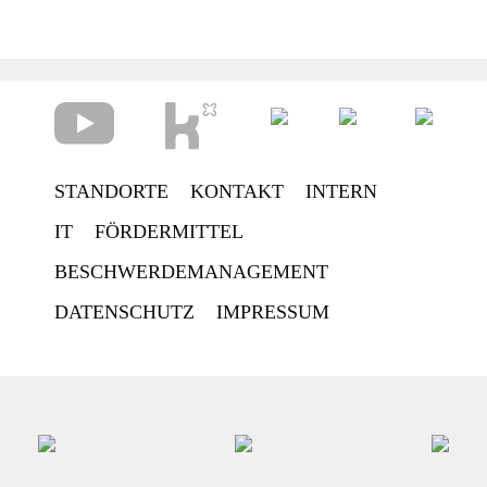
Pfarrer Matthias Welsch
Vorstand Personal und Diakonie, Lafim-Diakonie
STANDORTE
KONTAKT
INTERN
IT
FÖRDERMITTEL
BESCHWERDEMANAGEMENT
DATENSCHUTZ
IMPRESSUM