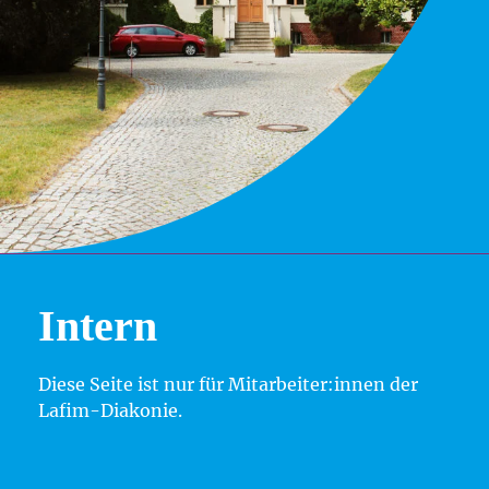
Intern
Diese Seite ist nur für Mitarbeiter:innen der
Lafim-Diakonie.