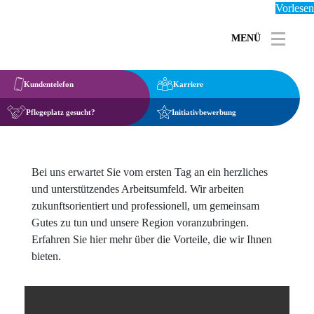
Vorlesen
MENÜ
Toggle 
Kundentelefon
Karriere
Pflegeplatz gesucht?
Initiativbewerbung
Bei uns erwartet Sie vom ersten Tag an ein herzliches
und unterstützendes Arbeitsumfeld. Wir arbeiten
zukunftsorientiert und professionell, um gemeinsam
Gutes zu tun und unsere Region voranzubringen.
Erfahren Sie hier mehr über die Vorteile, die wir Ihnen
bieten.