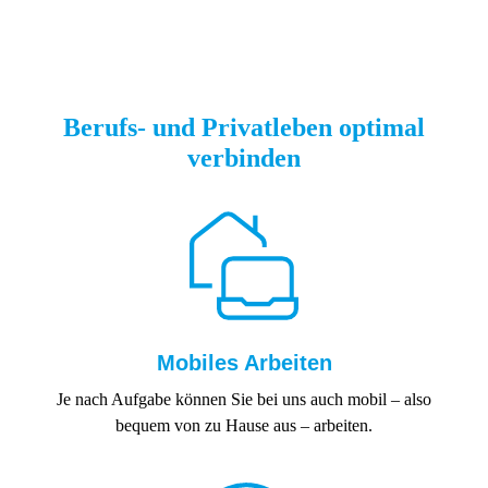
Berufs- und Privatleben optimal
verbinden
Mobiles Arbeiten
Je nach Aufgabe können Sie bei uns auch mobil – also
bequem von zu Hause aus – arbeiten.