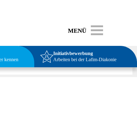
Toggle navigation
MENÜ
Initiativbewerbung
ser kennen
Arbeiten bei der Lafim-Diakonie