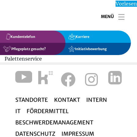
Vorlesen
MENÜ
Toggl
Kundentelefon
Karriere
Pflegeplatz gesucht?
Initiativbewerbung
Palettenservice
STANDORTE
KONTAKT
INTERN
IT
FÖRDERMITTEL
BESCHWERDEMANAGEMENT
DATENSCHUTZ
IMPRESSUM