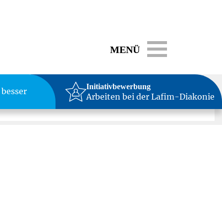
Toggle navigati
MENÜ
Initiativbewerbung
 besser
Arbeiten bei der Lafim-Diakonie