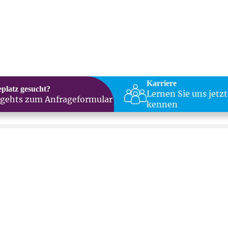
Karriere
eplatz gesucht?
Lernen Sie uns jetzt
 gehts zum Anfrageformular
kennen