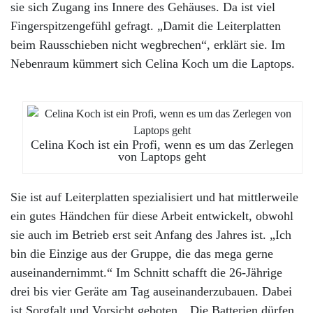
sie sich Zugang ins Innere des Gehäuses. Da ist viel
Fingerspitzengefühl gefragt. „Damit die Leiterplatten
beim Rausschieben nicht wegbrechen“, erklärt sie. Im
Nebenraum kümmert sich Celina Koch um die Laptops.
Celina Koch ist ein Profi, wenn es um das Zerlegen
von Laptops geht
Sie ist auf Leiterplatten spezialisiert und hat mittlerweile
ein gutes Händchen für diese Arbeit entwickelt, obwohl
sie auch im Betrieb erst seit Anfang des Jahres ist. „Ich
bin die Einzige aus der Gruppe, die das mega gerne
auseinandernimmt.“ Im Schnitt schafft die 26-Jährige
drei bis vier Geräte am Tag auseinanderzubauen. Dabei
ist Sorgfalt und Vorsicht geboten. „Die Batterien dürfen