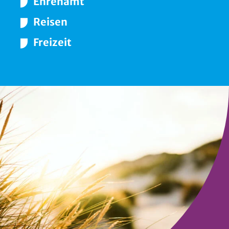
Ehrenamt
Reisen
Freizeit