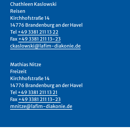
Chathleen Kaslowski
Reisen
Kirchhofstraße 14
14776 Brandenburg an der Havel
Tel
+49 3381 211 13 22
Fax
+49 3381 211 13-23
ckaslowski@lafim-diakonie.de
Mathias Nitze
Freizeit
Kirchhofstraße 14
14776 Brandenburg an der Havel
Tel
+49 3381 211 13 21
Fax
+49 3381 211 13-23
mnitze@lafim-diakonie.de