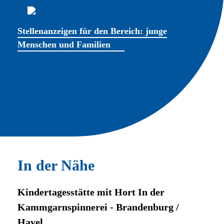
Stellenanzeigen für den Bereich: junge
Menschen und Familien
In der Nähe
Kindertagesstätte mit Hort In der
Kammgarnspinnerei - Brandenburg /
Havel