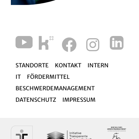
STANDORTE
KONTAKT
INTERN
IT
FÖRDERMITTEL
BESCHWERDEMANAGEMENT
DATENSCHUTZ
IMPRESSUM