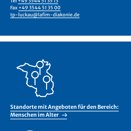
Tel
+49 3544 51 35 13
Fax
+49 3544 51 35 00
tp-luckau@lafim-diakonie.de
Standorte mit Angeboten für den Bereich:
Menschen im Alter