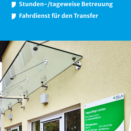
Stunden-/tageweise Betreuung
Fahrdienst für den Transfer