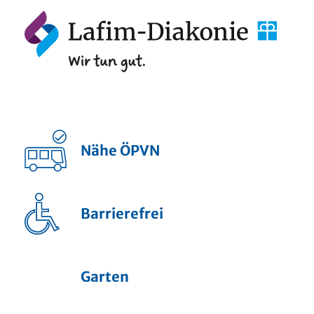
Nähe ÖPVN
Barrierefrei
Garten