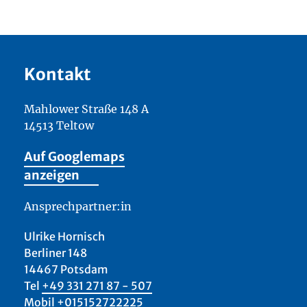
Kontakt
Mahlower Straße 148 A
14513 Teltow
Auf Googlemaps
anzeigen
Ansprechpartner:in
Ulrike Hornisch
Berliner 148
14467 Potsdam
Tel
+49 331 271 87 - 507
Mobil
+015152722225