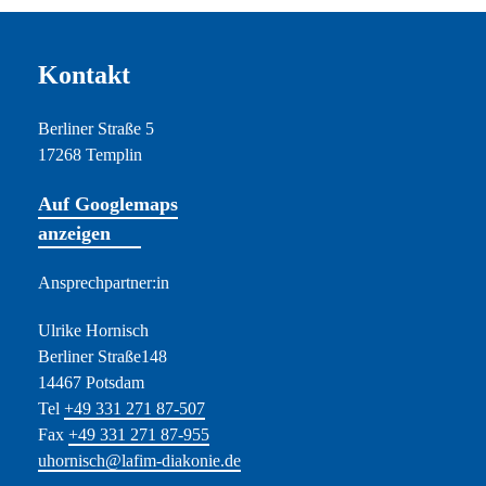
Kontakt
Berliner Straße 5
17268 Templin
Auf Googlemaps
anzeigen
Ansprechpartner:in
Ulrike Hornisch
Berliner Straße148
14467 Potsdam
Tel
+49 331 271 87-507
Fax
+49 331 271 87-955
uhornisch@lafim-diakonie.de