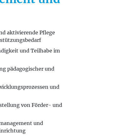
nd aktivierende Pflege
stützungsbedarf
ndigkeit und Teilhabe im
ng pädagogischer und
wicklungsprozessen und
stellung von Förder- und
tsmanagement und
inrichtung