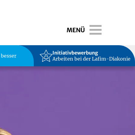
Toggle navigati
MENÜ
Initiativbewerbung
 besser
Arbeiten bei der Lafim-Diakonie