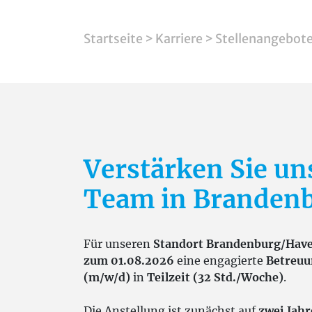
Startseite
>
Karriere
>
Stellenangebot
Verstärken Sie un
Team in Brandenb
Für unseren
Standort Brandenburg/Have
zum 01.08.2026
eine engagierte
Betreuu
(m/w/d)
in
Teilzeit (32 Std./Woche)
.
Die Anstellung ist zunächst auf
zwei Jahr