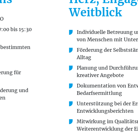
Weitblick
BO
:00 bis 15:30
Individuelle Betreuung u
von Menschen mit Unter
i bestimmten
Förderung der Selbststä
Alltag
Planung und Durchführu
erung für
kreativer Angebote
Dokumentation von Ent
rderung und
Bedarfsermittlung
ten
Unterstützung bei der Er
Entwicklungsberichten
Mitwirkung im Qualitä
Weiterentwicklung der E