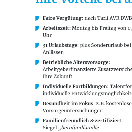
Faire Vergütung
: nach Tarif AVR DW
Arbeitszeit:
Montag bis Freitag von 07
Uhr
31 Urlaubstage
: plus Sonderurlaub be
Anlässen
Betriebliche Altersvorsorge
:
Arbeitgeberfinanzierte Zusatzversich
Ihre Zukunft
Individuelle Fortbildungen
: Talentfö
individuelle Entwicklungsmöglichkei
Gesundheit im Fokus
: z. B. kostenlose
Vorsorgeuntersuchungen
Familienfreundlich & zertifiziert
:
Siegel
„berufundfamilie