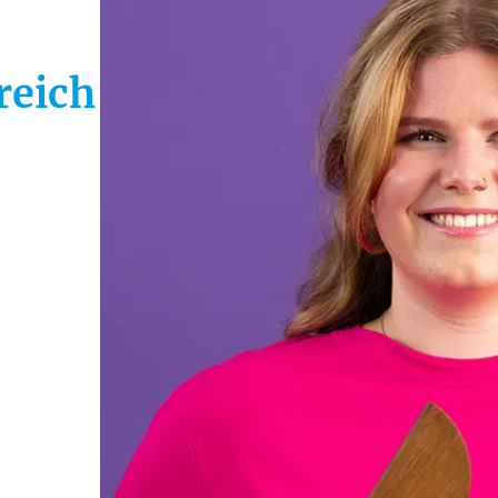
reich