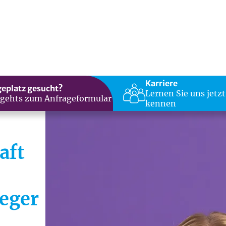
Karriere
geplatz gesucht?
Lernen Sie uns jetzt
 gehts zum Anfrageformular
kennen
aft
eger