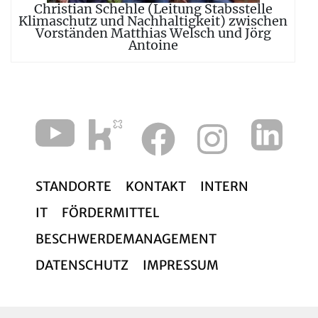
Christian Schehle (Leitung Stabsstelle
Klimaschutz und Nachhaltigkeit) zwischen
Vorständen Matthias Welsch und Jörg
Antoine
STANDORTE
KONTAKT
INTERN
IT
FÖRDERMITTEL
BESCHWERDEMANAGEMENT
DATENSCHUTZ
IMPRESSUM