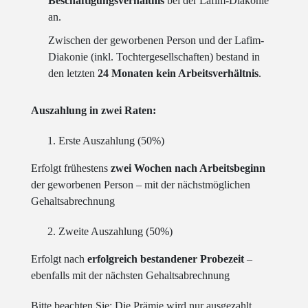
Beschäftigungsverhältnis
bei der Lafim-Diakonie
an.
Zwischen der geworbenen Person und der Lafim-
Diakonie (inkl. Tochtergesellschaften) bestand in
den letzten
24 Monaten kein Arbeitsverhältnis
.
Auszahlung in zwei Raten:
Erste Auszahlung (50%)
Erfolgt frühestens
zwei Wochen nach Arbeitsbeginn
der geworbenen Person – mit der nächstmöglichen
Gehaltsabrechnung
Zweite Auszahlung (50%)
Erfolgt nach
erfolgreich bestandener Probezeit
–
ebenfalls mit der nächsten Gehaltsabrechnung
Bitte beachten Sie
: Die Prämie wird nur ausgezahlt,