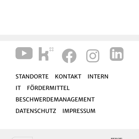
Ihre Pfarrerin Dorothea Sitzler-Osing
(aus Lütte im Hohen Fläming)
STANDORTE
KONTAKT
INTERN
IT
FÖRDERMITTEL
BESCHWERDEMANAGEMENT
DATENSCHUTZ
IMPRESSUM