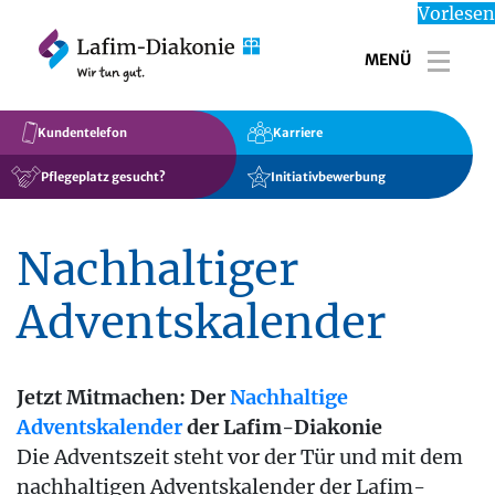
Vorlesen
MENÜ
Toggl
Kundentelefon
Karriere
Pflegeplatz gesucht?
Initiativbewerbung
Nachhaltiger
Adventskalender
Jetzt Mitmachen: Der
Nachhaltige
Adventskalender
der Lafim-Diakonie
Die Adventszeit steht vor der Tür und mit dem
nachhaltigen Adventskalender der Lafim-