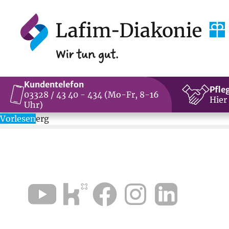
Kundentelefon
Pfle
03328 / 43 40 - 434 (Mo-Fr, 8-16
Hier
Uhr)
Vorlesen
Havelberg