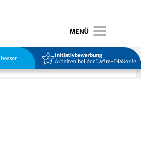
Toggle navigati
MENÜ
Initiativbewerbung
 besser
Arbeiten bei der Lafim-Diakonie