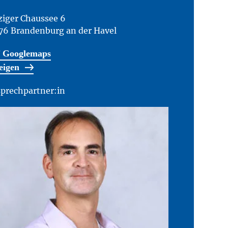
ziger Chaussee 6
76 Brandenburg an der Havel
 Googlemaps
eigen
prechpartner:in