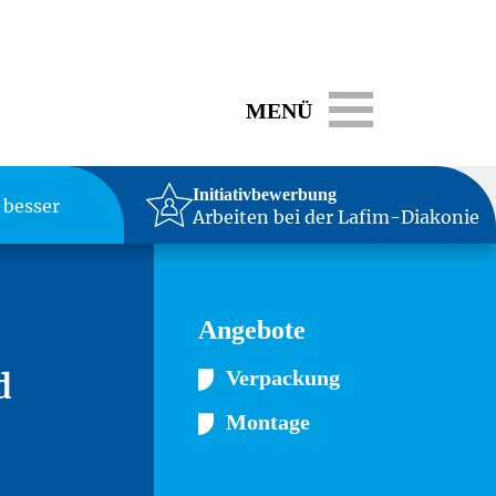
Toggle navigati
MENÜ
Initiativbewerbung
 besser
Arbeiten bei der Lafim-Diakonie
Angebote
d
Verpackung
Montage