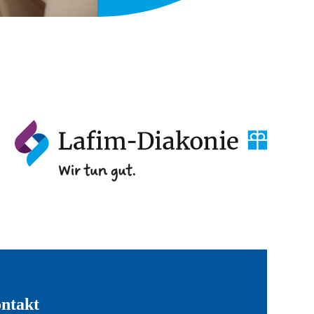
ntakt