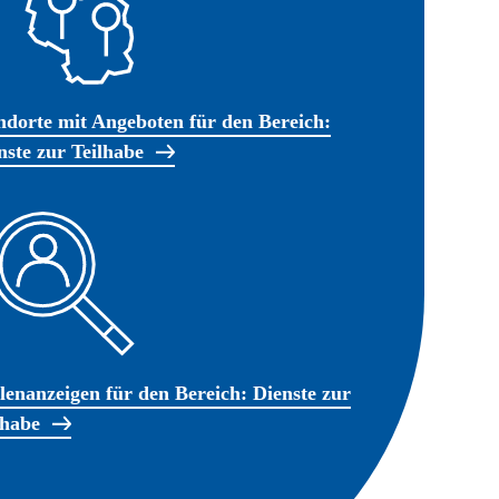
ndorte mit Angeboten für den Bereich:
nste zur Teilhabe
llenanzeigen für den Bereich: Dienste zur
lhabe