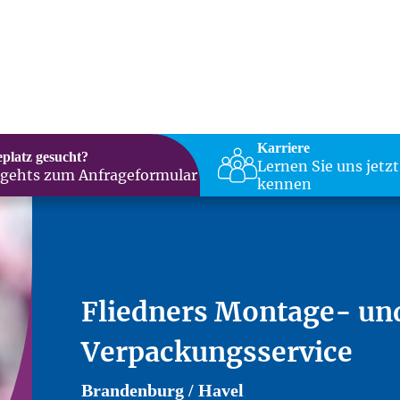
Karriere
eplatz gesucht?
Lernen Sie uns jetzt
 gehts zum Anfrageformular
kennen
Fliedners Montage- un
Verpackungsservice
Brandenburg / Havel