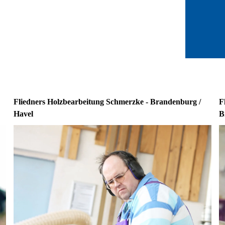
Fliedners Holzbearbeitung Schmerzke - Brandenburg /
F
Havel
B