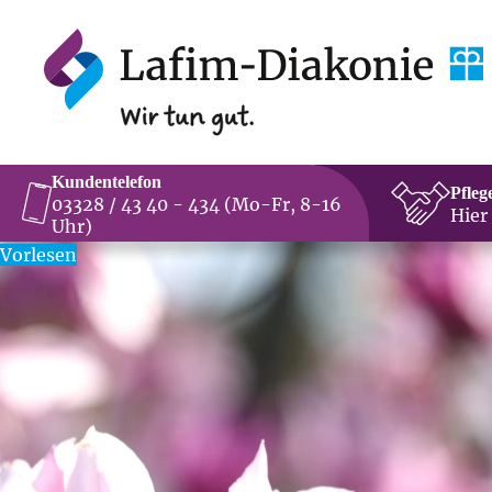
Kundentelefon
Pfleg
03328 / 43 40 - 434 (Mo-Fr, 8-16
Hier
Uhr)
Vorlesen