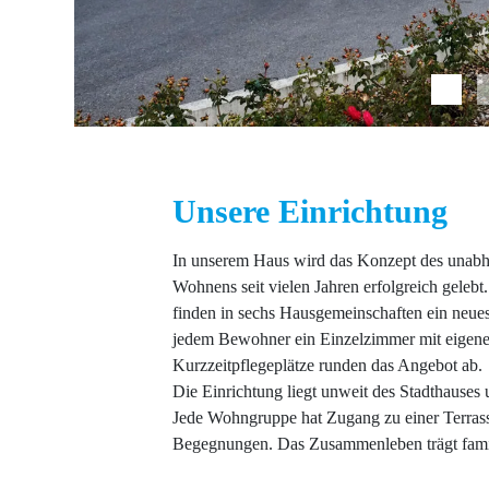
Unsere Einrichtung
In unserem Haus wird das Konzept des unab
Wohnens seit vielen Jahren erfolgreich geleb
finden in sechs Hausgemeinschaften ein neue
jedem Bewohner ein Einzelzimmer mit eigene
Kurzzeitpflegeplätze runden das Angebot ab.
Die Einrichtung liegt unweit des Stadthauses u
Jede Wohngruppe hat Zugang zu einer Terras
Begegnungen. Das Zusammenleben trägt fami