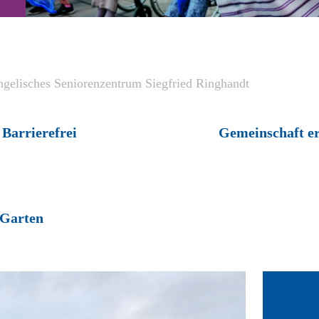
ngelisches Seniorenzentrum Siegfried Ringhandt
Barrierefrei
Gemeinschaft e
Garten