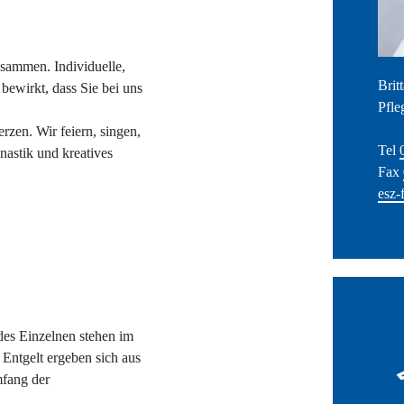
usammen. Individuelle,
Brit
bewirkt, dass Sie bei uns
Pfle
rzen. Wir feiern, singen,
Tel
astik und kreatives
Fax
esz-
edes Einzelnen stehen im
Entgelt ergeben sich aus
fang der