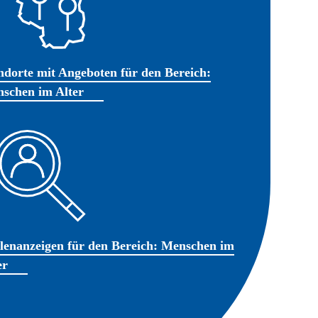
ndorte mit Angeboten für den Bereich:
schen im Alter
llenanzeigen für den Bereich: Menschen im
er