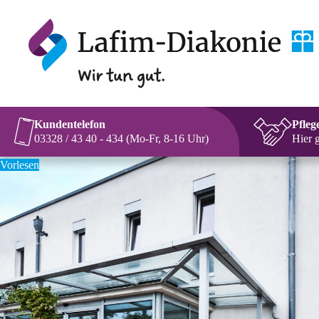
Kundentelefon
Pfleg
03328 / 43 40 - 434 (Mo-Fr, 8-16 Uhr)
Hier 
Vorlesen