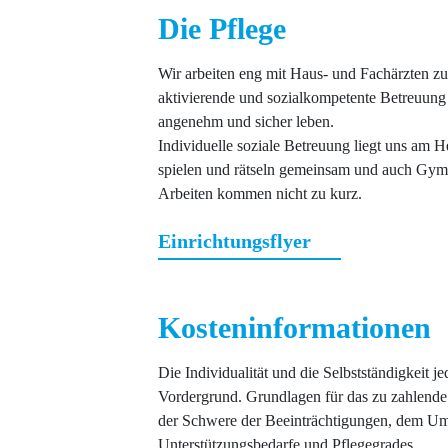
Die Pflege
Wir arbeiten eng mit Haus- und Fachärzten z
aktivierende und sozialkompetente Betreuung 
angenehm und sicher leben.
Individuelle soziale Betreuung liegt uns am He
spielen und rätseln gemeinsam und auch Gymn
Arbeiten kommen nicht zu kurz.
Einrichtungsflyer
Kosteninformationen
Die Individualität und die Selbstständigkeit j
Vordergrund. Grundlagen für das zu zahlende 
der Schwere der Beeinträchtigungen, dem Um
Unterstützungsbedarfe und Pflegegrades.