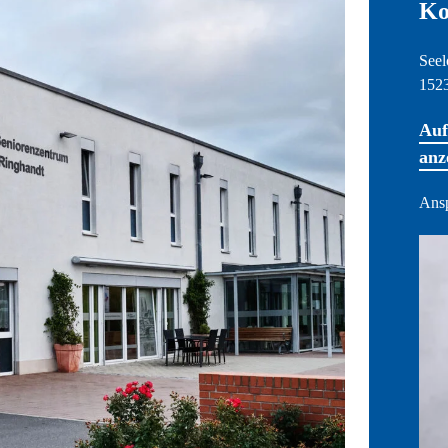
Ko
Seel
1523
Auf
anz
Ansp