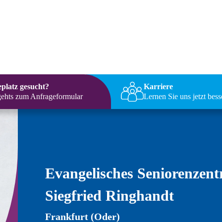
eplatz gesucht?
Karriere
gehts zum Anfrageformular
Lernen Sie uns jetzt bes
Evangelisches Seniorenzen
Siegfried Ringhandt
Frankfurt (Oder)