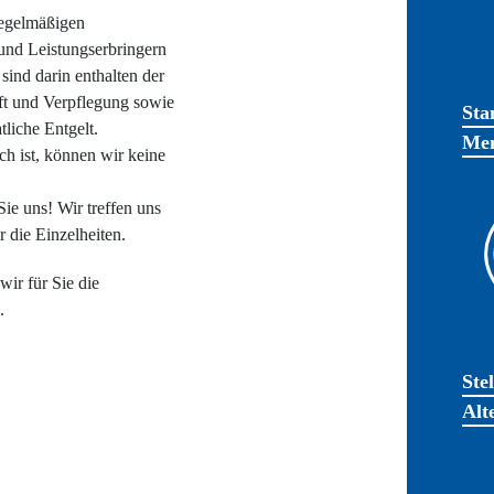
regelmäßigen
und Leistungserbringern
sind darin enthalten der
ft und Verpflegung sowie
Sta
tliche Entgelt.
Men
h ist, können wir keine
ie uns! Wir treffen uns
r die Einzelheiten.
wir für Sie die
.
Ste
Alt