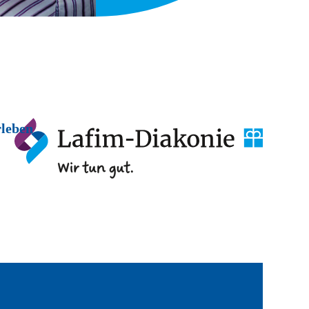
rleben