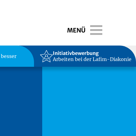
Toggle navigati
MENÜ
Initiativbewerbung
 besser
Arbeiten bei der Lafim-Diakonie