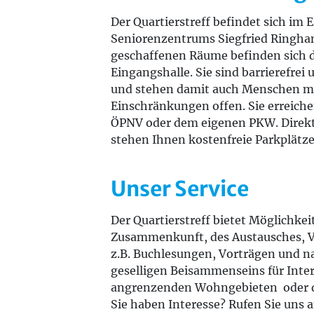
Der Quartierstreff befindet sich im 
Seniorenzentrums Siegfried Ringhan
geschaffenen Räume befinden sich d
Eingangshalle. Sie sind barrierefrei 
und stehen damit auch Menschen mi
Einschränkungen offen. Sie erreich
ÖPNV oder dem eigenen PKW. Direk
stehen Ihnen kostenfreie Parkplätz
Unser Service
Der Quartierstreff bietet Möglichkei
Zusammenkunft, des Austausches, V
z.B. Buchlesungen, Vorträgen und na
geselligen Beisammenseins für Inter
angrenzenden Wohngebieten oder de
Sie haben Interesse? Rufen Sie uns 