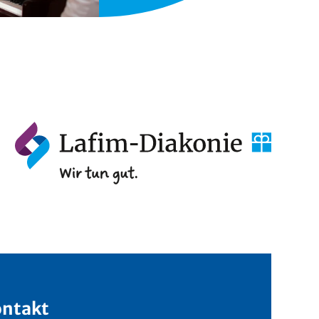
ntakt