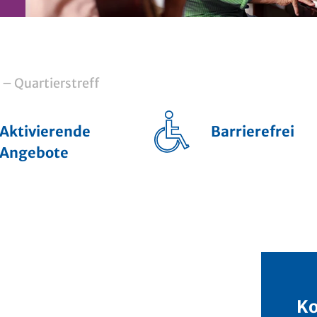
 – Quartierstreff
Aktivierende
Barrierefrei
Angebote
Ko