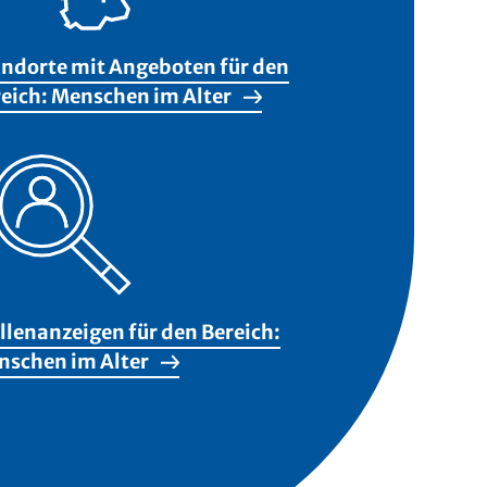
ndorte mit Angeboten für den
eich: Menschen im Alter
llenanzeigen für den Bereich:
nschen im Alter