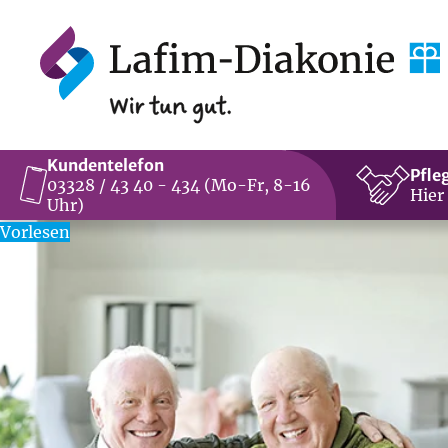
Kundentelefon
Pfle
03328 / 43 40 - 434 (Mo-Fr, 8-16
Hier
Uhr)
Vorlesen