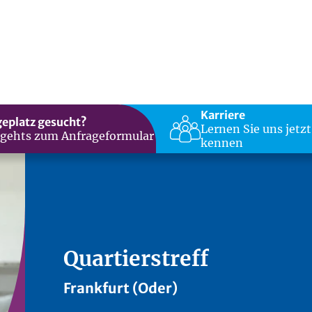
Karriere
geplatz gesucht?
Lernen Sie uns jetzt
 gehts zum Anfrageformular
kennen
Quartierstreff
Frankfurt (Oder)