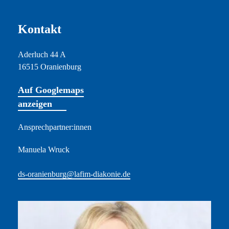
Kontakt
Aderluch 44 A
16515 Oranienburg
Auf Googlemaps
anzeigen
Ansprechpartner:innen
Manuela Wruck
ds-oranienburg@lafim-diakonie.de