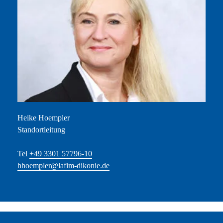
Heike Hoempler
Standortleitung
Tel
+49 3301 57796-10
hhoempler@lafim-dikonie.de