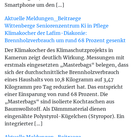
Smartphone um den […]
Aktuelle Meldungen_Beitraege
Wittenberge
Seniorenzentrum
Ki in Pflege
Klimakocher der Lafim-Diakonie:
Brennholzverbrauch um rund 68 Prozent gesenkt
Der Klimakocher des Klimaschutzprojekts in
Kamerun zeigt deutlich Wirkung. Messungen mit
erstmals eingesetzten „Masterbags“ belegen, dass
sich der durchschnittliche Brennholzverbrauch
eines Haushalts von 10,8 Kilogramm auf 3,47
Kilogramm pro Tag reduziert hat. Das entspricht
einer Einsparung von rund 68 Prozent. Die
„Masterbags“ sind isolierte Kochtaschen aus
Baumwollstoff. Als Dämmmaterial dienen
eingenähte Polystyrol-Kügelchen (Styropor). Ein
integrierter […]