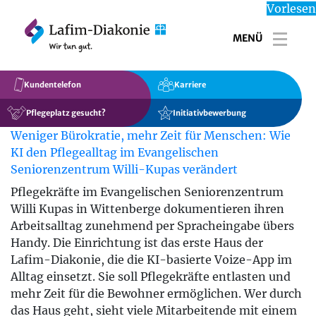
Vorlesen
MENÜ
Toggl
Kundentelefon
Karriere
Pflegeplatz gesucht?
Initiativbewerbung
Weniger Bürokratie, mehr Zeit für Menschen: Wie
KI den Pflegealltag im Evangelischen
Seniorenzentrum Willi-Kupas verändert
Pflegekräfte im Evangelischen Seniorenzentrum
Willi Kupas in Wittenberge dokumentieren ihren
Arbeitsalltag zunehmend per Spracheingabe übers
Handy. Die Einrichtung ist das erste Haus der
Lafim-Diakonie, die die KI-basierte Voize-App im
Alltag einsetzt. Sie soll Pflegekräfte entlasten und
mehr Zeit für die Bewohner ermöglichen. Wer durch
das Haus geht, sieht viele Mitarbeitende mit einem