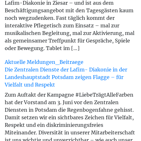
Lafim-Diakonie in Ziesar – und ist aus dem
Beschäftigungsangebot mit den Tagesgästen kaum
noch wegzudenken. Fast täglich kommt der
interaktive Pflegetisch zum Einsatz – mal zur
musikalischen Begleitung, mal zur Aktivierung, mal
als gemeinsamer Treffpunkt für Gespräche, Spiele
oder Bewegung. Tablet im […]
Aktuelle Meldungen_Beitraege
Die Zentralen Dienste der Lafim- Diakonie in der
Landeshauptstadt Potsdam zeigen Flagge – für
Vielfalt und Respekt
Zum Auftakt der Kampagne #LiebeTrägtAlleFarben
hat der Vorstand am 3. Juni vor den Zentralen
Diensten in Potsdam die Regenbogenfahne gehisst.
Damit setzen wir ein sichtbares Zeichen für Vielfalt,
Respekt und ein diskriminierungsfreies
Miteinander. Diversität in unserer Mitarbeiterschaft
ist uns wichtig und unverzichtbar – wie auch unser