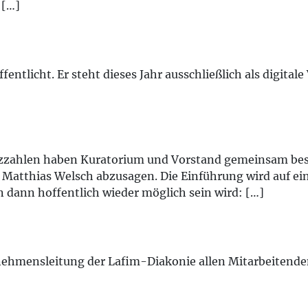
 […]
ffentlicht. Er steht dieses Jahr ausschließlich als digit
nzzahlen haben Kuratorium und Vorstand gemeinsam bes
 Matthias Welsch abzusagen. Die Einführung wird auf e
 dann hoffentlich wieder möglich sein wird: […]
nehmensleitung der Lafim-Diakonie allen Mitarbeitend