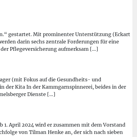
.“ gestartet. Mit prominenter Unterstützung (Eckart
rden darin sechs zentrale Forderungen für eine
m der Pflegeversicherung aufmerksam […]
ger (mit Fokus auf die Gesundheits- und
in der Kita In der Kammgarnspinnerei, beides in der
melsberger Dienste […]
b 1. April 2024 wird er zusammen mit dem Vorstand
achfolge von Tilman Henke an, der sich nach sieben