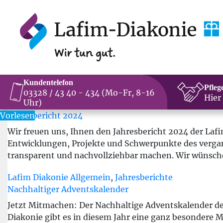
Kundentelefon
Pfleg
03328 / 43 40 - 434 (Mo-Fr, 8-16
Hier
Uhr)
Vorlesen
Jahresbericht 2024
Wir freuen uns, Ihnen den Jahresbericht 2024 der Laf
Entwicklungen, Projekte und Schwerpunkte des verga
transparent und nachvollziehbar machen. Wir wünsche
Lafim Diakonie Allgemein
,
Jahresberichte
Nachhaltiger Adventskalender
Jetzt Mitmachen: Der Nachhaltige Adventskalender de
Diakonie gibt es in diesem Jahr eine ganz besondere M