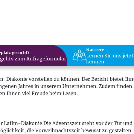
Karriere
eplatz gesucht?
Lernen Sie uns jetzt
 gehts zum Anfrageformular
kennen
im-Diakonie vorstellen zu können. Der Bericht bietet Ih
ngenen Jahres in unserem Unternehmen. Zudem finden Si
n Ihnen viel Freude beim Lesen.
r Lafim-Diakonie Die Adventszeit steht vor der Tür un
öglichkeit, die Vorweihnachtszeit bewusst zu gestalten