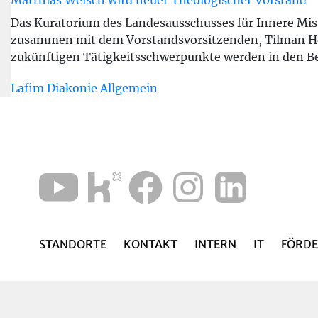
Matthias Welsch wird neuer Theologischer Vorstand
Das Kuratorium des Landesausschusses für Innere Missi
zusammen mit dem Vorstandsvorsitzenden, Tilman Henk
zukünftigen Tätigkeitsschwerpunkte werden in den Be
Lafim Diakonie Allgemein
STANDORTE
KONTAKT
INTERN
IT
FÖRDE