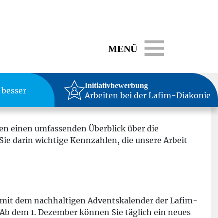
Toggle navigati
MENÜ
Initiativbewerbung
 besser
Arbeiten bei der Lafim-Diakonie
nen einen umfassenden Überblick über die
e darin wichtige Kennzahlen, die unsere Arbeit
d mit dem nachhaltigen Adventskalender der Lafim-
. Ab dem 1. Dezember können Sie täglich ein neues