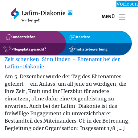
Vorlesen
MENÜ
Toggl
Kundentelefon
Karriere
Pflegeplatz gesucht?
Initiativbewerbung
Zeit schenken, Sinn finden – Ehrenamt bei der
Lafim-Diakonie
Am 5. Dezember wurde der Tag des Ehrenamtes
gefeiert – ein Anlass, um all jene zu würdigen, die
ihre Zeit, Kraft und ihr Herzblut für andere
einsetzen, ohne dafür eine Gegenleistung zu
erwarten. Auch bei der Lafim-Diakonie ist das
freiwillige Engagement ein unverzichtbarer
Bestandteil des Miteinanders. Ob in der Betreuung,
Begleitung oder Organisation: Insgesamt 178 […]