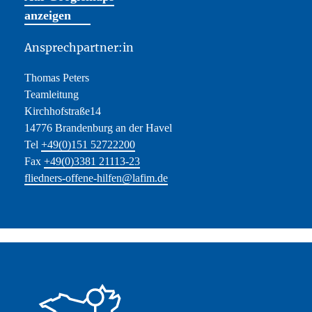
anzeigen
Ansprechpartner:in
Thomas Peters
Teamleitung
Kirchhofstraße14
14776 Brandenburg an der Havel
Tel
+49(0)151 52722200
Fax
+49(0)3381 21113-23
fliedners-offene-hilfen@lafim.de