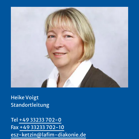
Heike Voigt
Standortleitung
Tel
+49 33233 702-0
Fax
+49 33233 702-10
esz-ketzin@lafim-diakonie.de