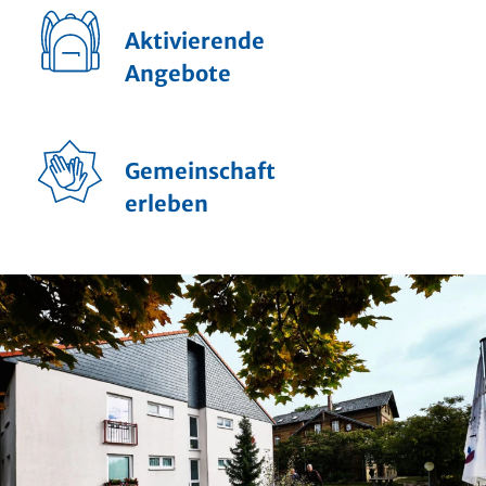
Aktivierende
Angebote
Gemeinschaft
erleben