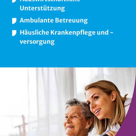
Unterstützung
Ambulante Betreuung
Häusliche Krankenpflege und -
versorgung