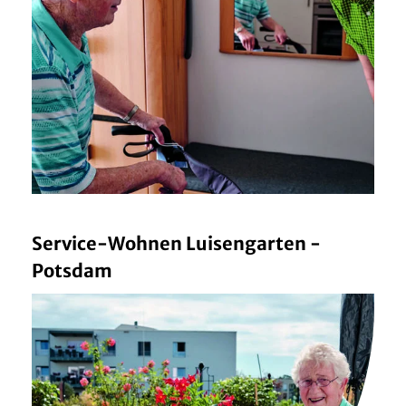
Service-Wohnen Luisengarten -
Potsdam