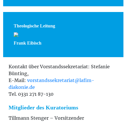
Theologische Leitung
Frank Eibisch
Kontakt über Vorstandssekretariat: Stefanie
Bünting,
E-Mail:
vorstandssekretariat@lafim-
diakonie.de
Tel. 0331 271 87-130
Mitglieder des Kuratoriums
Tillmann Stenger – Vorsitzender