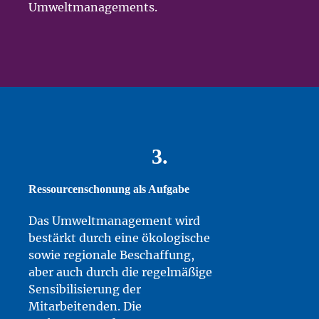
Umweltmanagements.
3.
Ressourcenschonung als Aufgabe
Das Umweltmanagement wird
bestärkt durch eine ökologische
sowie regionale Beschaffung,
aber auch durch die regelmäßige
Sensibilisierung der
Mitarbeitenden. Die