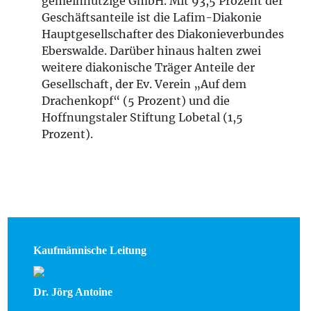
gemeinnützige GmbH. Mit 93,5 Prozent der
Geschäftsanteile ist die Lafim-Diakonie
Hauptgesellschafter des Diakonieverbundes
Eberswalde. Darüber hinaus halten zwei
weitere diakonische Träger Anteile der
Gesellschaft, der Ev. Verein „Auf dem
Drachenkopf“ (5 Prozent) und die
Hoffnungstaler Stiftung Lobetal (1,5
Prozent).
Kaufmännische Leitung
Dr. Jörg Antoine