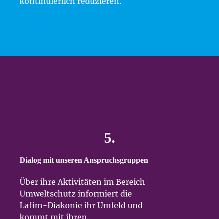
kontinuierlich reduzieren.
5.
Dialog mit unseren Anspruchsgruppen
Über ihre Aktivitäten im Bereich
Umweltschutz informiert die
Lafim-Diakonie ihr Umfeld und
kommt mit ihren