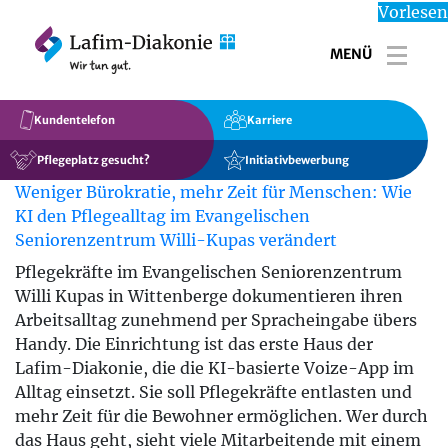
Vorlesen
MENÜ
Toggl
Kundentelefon
Karriere
Pflegeplatz gesucht?
Initiativbewerbung
Weniger Bürokratie, mehr Zeit für Menschen: Wie
KI den Pflegealltag im Evangelischen
Seniorenzentrum Willi-Kupas verändert
Pflegekräfte im Evangelischen Seniorenzentrum
Willi Kupas in Wittenberge dokumentieren ihren
Arbeitsalltag zunehmend per Spracheingabe übers
Handy. Die Einrichtung ist das erste Haus der
Lafim-Diakonie, die die KI-basierte Voize-App im
Alltag einsetzt. Sie soll Pflegekräfte entlasten und
mehr Zeit für die Bewohner ermöglichen. Wer durch
das Haus geht, sieht viele Mitarbeitende mit einem