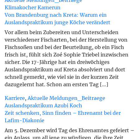
Aktuelle Meldungen_Beitraege
Klimakocher Kamerun
Von Brandenburg nach Kreta: Warum ein
Auslandspraktikum junge Köche verändert
Vor allem beim Zubereiten und Unterscheiden
verschiedener Fischarten, bei der Herstellung von
Fischsoßen und bei der Beurteilung, ob ein Fisch
frisch ist, fühlt sich Zoé Sophie Triebel inzwischen
sicher. Die 17-Jährige hat ein dreiwöchiges
Auslandspraktikum auf Kreta absolviert und dort
schnell gemerkt, wie viel sie in der kurzen Zeit
dazugelernt hat. Schon am ersten Tag […]
Karriere
,
Aktuelle Meldungen_Beitraege
Auslandspraktikum
Azubi
Koch
Zeit schenken, Sinn finden – Ehrenamt bei der
Lafim-Diakonie
Am 5. Dezember wird Tag des Ehrenamtes gefeiert –
ein Anlass, um all jene zu würdigen, die ihre Zeit,