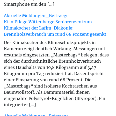
Smartphone um den […]
Aktuelle Meldungen_Beitraege
Ki in Pflege
Wittenberge
Seniorenzentrum
Klimakocher der Lafim-Diakonie:
Brennholzverbrauch um rund 68 Prozent gesenkt
Der Klimakocher des Klimaschutzprojekts in
Kamerun zeigt deutlich Wirkung. Messungen mit
erstmals eingesetzten „Masterbags“ belegen, dass
sich der durchschnittliche Brennholzverbrauch
eines Haushalts von 10,8 Kilogramm auf 3,47
Kilogramm pro Tag reduziert hat. Das entspricht
einer Einsparung von rund 68 Prozent. Die
„Masterbags“ sind isolierte Kochtaschen aus
Baumwollstoff. Als Dämmmaterial dienen
eingenähte Polystyrol-Kügelchen (Styropor). Ein
integrierter […]