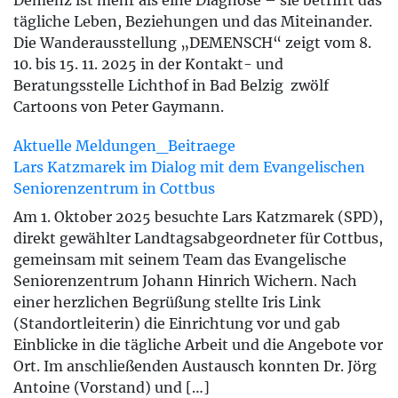
Demenz ist mehr als eine Diagnose – sie betrifft das
tägliche Leben, Beziehungen und das Miteinander.
Die Wanderausstellung „DEMENSCH“ zeigt vom 8.
10. bis 15. 11. 2025 in der Kontakt- und
Beratungsstelle Lichthof in Bad Belzig zwölf
Cartoons von Peter Gaymann.
Aktuelle Meldungen_Beitraege
Lars Katzmarek im Dialog mit dem Evangelischen
Seniorenzentrum in Cottbus
Am 1. Oktober 2025 besuchte Lars Katzmarek (SPD),
direkt gewählter Landtagsabgeordneter für Cottbus,
gemeinsam mit seinem Team das Evangelische
Seniorenzentrum Johann Hinrich Wichern. Nach
einer herzlichen Begrüßung stellte Iris Link
(Standortleiterin) die Einrichtung vor und gab
Einblicke in die tägliche Arbeit und die Angebote vor
Ort. Im anschließenden Austausch konnten Dr. Jörg
Antoine (Vorstand) und […]